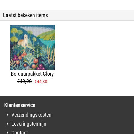
Laatst bekeken items
Borduurpakket Glory
€
49,20
€
44,30
Klantenservice
Verzendingskosten
Leveringstermijn
Contact