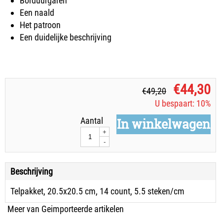
Borduurgaren
Een naald
Het patroon
Een duidelijke beschrijving
€
44,30
€
49,20
U bespaart: 10%
Aantal
In winkelwagen
+
-
Beschrijving
Telpakket, 20.5x20.5 cm, 14 count, 5.5 steken/cm
Meer van Geimporteerde artikelen