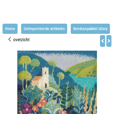
Home
Geimporteerde artikelen
Borduurpakket Glory
overzicht