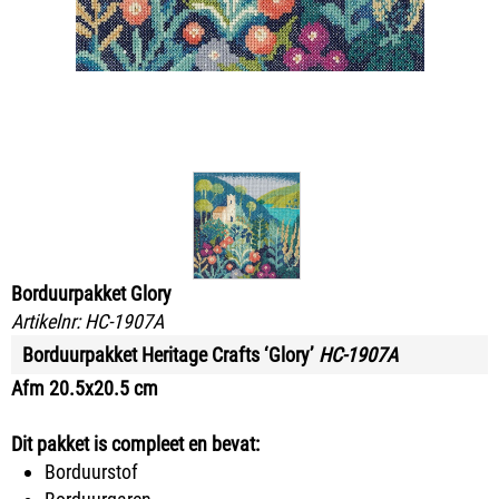
Borduurpakket Glory
Artikelnr:
HC-1907A
Borduurpakket Heritage Crafts ‘Glory’
HC-1907A
Afm 20.5x20.5 cm
Dit pakket is compleet en bevat:
Borduurstof