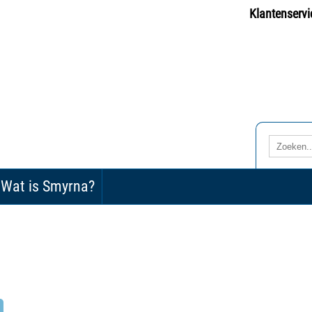
Klantenservi
Wat is Smyrna?