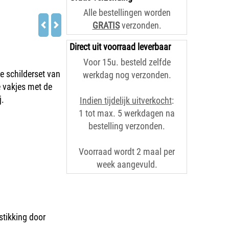
Alle bestellingen worden
GRATIS
verzonden.
Direct uit voorraad leverbaar
Voor 15u. besteld zelfde
e schilderset van
werkdag nog verzonden.
 vakjes met de
j.
Indien tijdelijk uitverkocht
:
1 tot max. 5 werkdagen na
bestelling verzonden.
Voorraad wordt 2 maal per
week aangevuld.
stikking door