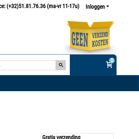
ce: (+32)51.81.76.36 (ma-vr 11-17u)
Inloggen
0
Gratis verzending