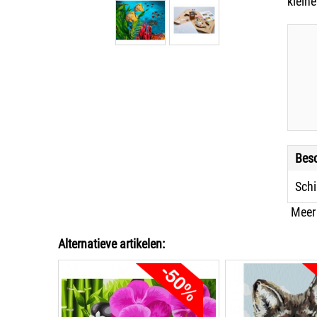
kleine
Besc
Sch
Meer
Alternatieve artikelen: