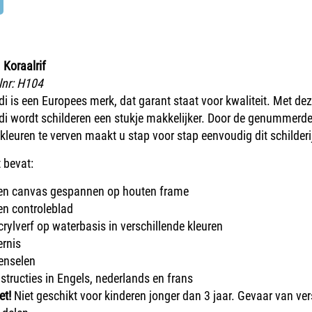
 Koraalrif
lnr:
H104
i is een Europees merk, dat garant staat voor kwaliteit. Met dez
di wordt schilderen een stukje makkelijker. Door de genummerde
 kleuren te verven maakt u stap voor stap eenvoudig dit schilderi
 bevat:
en canvas gespannen op houten frame
en controleblad
crylverf op waterbasis in verschillende kleuren
ernis
enselen
nstructies in Engels, nederlands en frans
et!
Niet geschikt voor kinderen jonger dan 3 jaar. Gevaar van ver