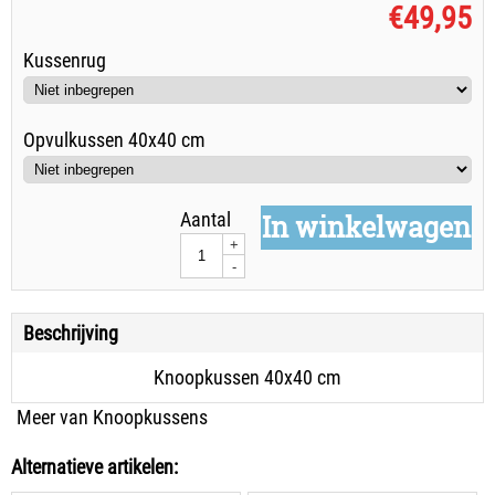
€
49,95
Kussenrug
Opvulkussen 40x40 cm
Aantal
In winkelwagen
+
-
Beschrijving
Knoopkussen 40x40 cm
Meer van Knoopkussens
Alternatieve artikelen: