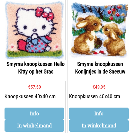
Smyrna knoopkussen Hello
Smyrna knoopkussen
Kitty op het Gras
Konijntjes in de Sneeuw
€
57,50
€
49,95
Knoopkussen 40x40 cm
Knoopkussen 40x40 cm
Info
Info
In winkelmand
In winkelmand