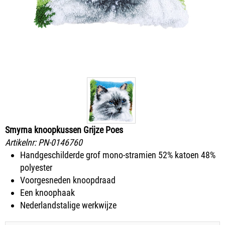
Smyrna knoopkussen Grijze Poes
Artikelnr:
PN-0146760
Handgeschilderde grof mono-stramien 52% katoen 48%
polyester
Voorgesneden knoopdraad
Een knoophaak
Nederlandstalige werkwijze