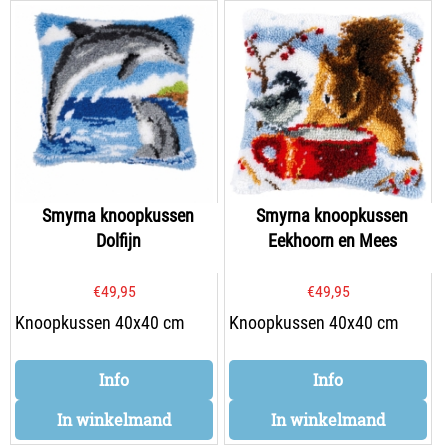
Smyrna knoopkussen
Smyrna knoopkussen
Dolfijn
Eekhoorn en Mees
€
49,95
€
49,95
Knoopkussen 40x40 cm
Knoopkussen 40x40 cm
Info
Info
In winkelmand
In winkelmand