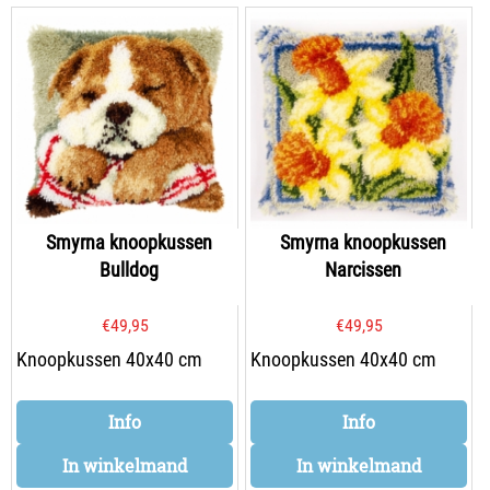
Smyrna knoopkussen
Smyrna knoopkussen
Bulldog
Narcissen
€
49,95
€
49,95
Knoopkussen 40x40 cm
Knoopkussen 40x40 cm
Info
Info
In winkelmand
In winkelmand